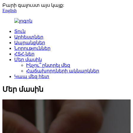
Բարի գալուստ այս կայք:
English
Տուն
Արհեստներ
Ապրանքներ
Նորություններ
ՀՏՀ-ներ
Մեր մասին
Ինչու՞ ընտրել մեզ
Հաճախորդների ակնարկներ
Կապ մեզ հետ
Մեր մասին