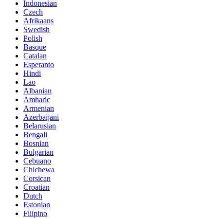
Indonesian
Czech
Afrikaans
Swedish
Polish
Basque
Catalan
Esperanto
Hindi
Lao
Albanian
Amharic
Armenian
Azerbaijani
Belarusian
Bengali
Bosnian
Bulgarian
Cebuano
Chichewa
Corsican
Croatian
Dutch
Estonian
Filipino