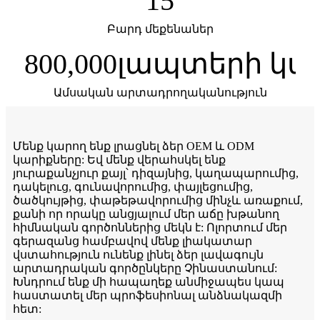
15
Բարդ մեքենաներ
800,000
լապտերի կա
Ամսական արտադրողականություն
Մենք կարող ենք լրացնել ձեր OEM և ODM
կարիքները: Եվ մենք վերահսկել ենք
յուրաքանչյուր քայլ՝ դիզայնից, կաղապարումից,
դակելուց, գունավորումից, փայլեցումից,
ծածկույթից, փաթեթավորումից մինչև առաքում,
քանի որ որակը անցյալում մեր աճը խթանող
հիմնական գործոններից մեկն է: Ոլորտում մեր
գերազանց համբավով մենք լիակատար
վստահություն ունենք լինել ձեր լավագույն
արտադրական գործընկերը Չինաստանում:
Խնդրում ենք մի հապաղեք անմիջապես կապ
հաստատել մեր պրոֆեսիոնալ անձնակազմի
հետ: