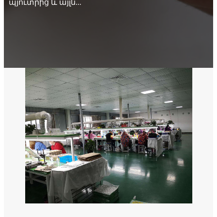
պյուտրից և այլն...