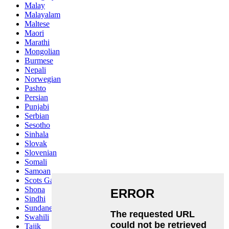
Malay
Malayalam
Maltese
Maori
Marathi
Mongolian
Burmese
Nepali
Norwegian
Pashto
Persian
Punjabi
Serbian
Sesotho
Sinhala
Slovak
Slovenian
Somali
Samoan
Scots Gaelic
Shona
Sindhi
Sundanese
Swahili
Tajik