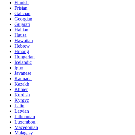
Finnish
Frisian
Galician
Georgian
Gujarati
Haitian
Hausa
Hawaiian
Hebrew
Hmong
Hungarian
Icelandic
Igbo
Javanese
Kannada
Kazakh
Khmer
Kurdish
Kyrgyz
Latin
Latvian
Lithuanian
Luxembou..
Macedonian
Malagasy