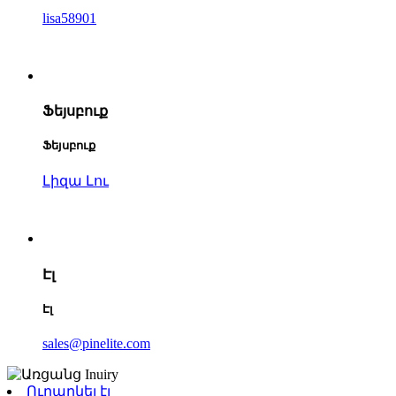
lisa58901
Ֆեյսբուք
Ֆեյսբուք
Լիզա Լու
Էլ
Էլ
sales@pinelite.com
Ուղարկել էլ