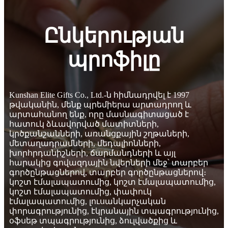
Ընկերության
պրոֆիլը
Kunshan Elite Gifts Co., Ltd.-ն հիմնադրվել է 1997
թվականին, մենք պրեմիերա արտադրող և
արտահանող ենք, որը մասնագիտացած է
հատուկ ձևավորված մատիտների,
կրծքանշանների, առանցքային շղթաների,
մետաղադրամների, մեդալիոնների,
խորհրդանիշների, ճարմանդների և այլ
հարակից գովազդային նվերների մեջ՝ տարբեր
գործընթացներով, տարբեր գործընթացներով։
կոշտ էմալապատումից, կոշտ էմալապատումից,
կոշտ էմալապատումից, փափուկ
էմալապատումից, լուսանկարչական
փորագրությունից, էկրանային տպագրությունից,
օֆսեթ տպագրությունից, ձուլվածքից և